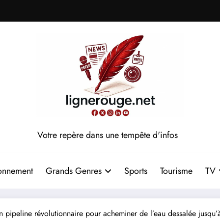
Votre repère dans une tempête d'infos
onnement
Grands Genres
Sports
Tourisme
TV
n pipeline révolutionnaire pour acheminer de l’eau dessalée jusq