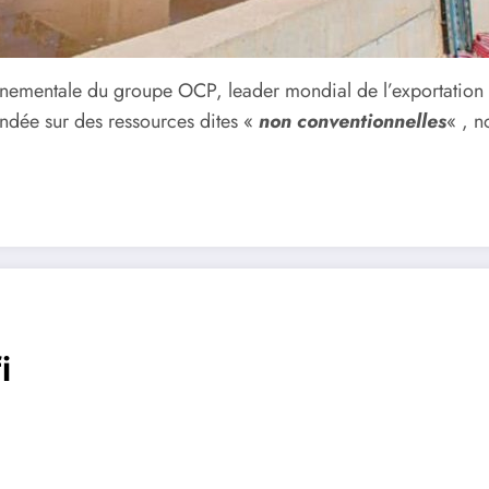
ronnementale du groupe OCP, leader mondial de l’exportation
ondée sur des ressources dites «
non conventionnelles
« , n
i