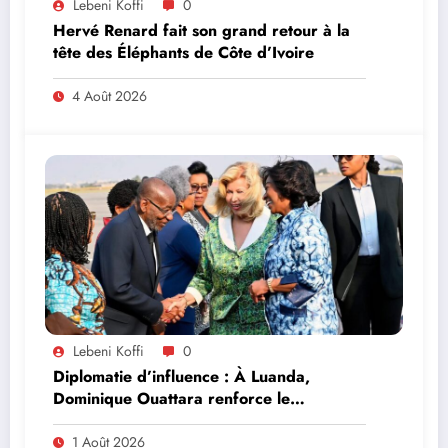
Lebeni Koffi
0
Hervé Renard fait son grand retour à la
tête des Éléphants de Côte d’Ivoire
4 Août 2026
Lebeni Koffi
0
Diplomatie d’influence : À Luanda,
Dominique Ouattara renforce le
leadership solidaire de la Côte d’Ivoire en
Afrique
1 Août 2026