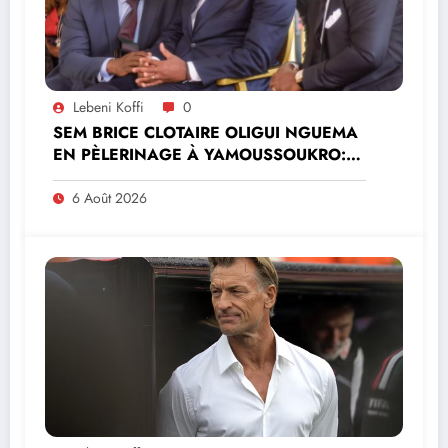
Lebeni Koffi
0
SEM BRICE CLOTAIRE OLIGUI NGUEMA
EN PÈLERINAGE À YAMOUSSOUKRO:LE
MINISTRE PAULIN CLAUDE DANHO
PREND PART À LA CÉRÉMONIE
6 Août 2026