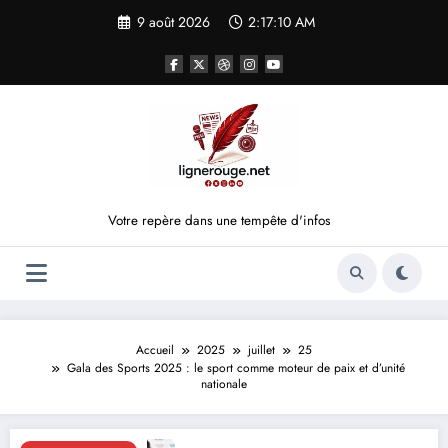
Aller
9 août 2026
2:17:11 AM
au
contenu
Votre repère dans une tempête d'infos
Accueil
2025
juillet
25
Gala des Sports 2025 : le sport comme moteur de paix et d’unité
nationale