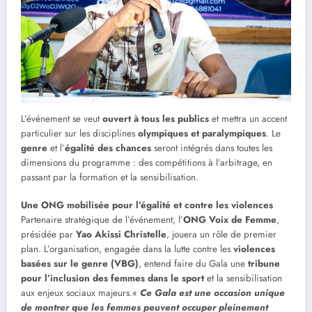
L’événement se veut
ouvert à tous les publics
et mettra un accent
particulier sur les disciplines
olympiques et paralympiques
. Le
genre
et l’
égalité des chances
seront intégrés dans toutes les
dimensions du programme : des compétitions à l’arbitrage, en
passant par la formation et la sensibilisation.
Une ONG mobilisée pour l’égalité et contre les violences
Partenaire stratégique de l’événement, l’
ONG Voix de Femme
,
présidée par
Yao Akissi Christelle
, jouera un rôle de premier
plan. L’organisation, engagée dans la lutte contre les
violences
basées sur le genre (VBG)
, entend faire du Gala une
tribune
pour l’inclusion des femmes dans le sport
et la sensibilisation
aux enjeux sociaux majeurs.«
Ce Gala est une occasion unique
de montrer que les femmes peuvent occuper pleinement