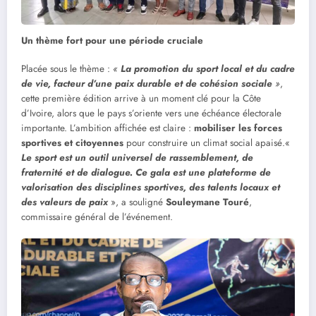
Un thème fort pour une période cruciale
Placée sous le thème :
«
La promotion du sport local et du cadre
de vie, facteur d’une paix durable et de cohésion sociale
»
,
cette première édition arrive à un moment clé pour la Côte
d’Ivoire, alors que le pays s’oriente vers une échéance électorale
importante. L’ambition affichée est claire :
mobiliser les forces
sportives et citoyennes
pour construire un climat social apaisé.«
Le sport est un outil universel de rassemblement, de
fraternité et de dialogue. Ce gala est une plateforme de
valorisation des disciplines sportives, des talents locaux et
des valeurs de paix
», a souligné
Souleymane Touré
,
commissaire général de l’événement.