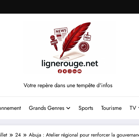
Votre repère dans une tempête d'infos
onnement
Grands Genres
Sports
Tourisme
TV
illet
24
Abuja : Atelier régional pour renforcer la gouvern