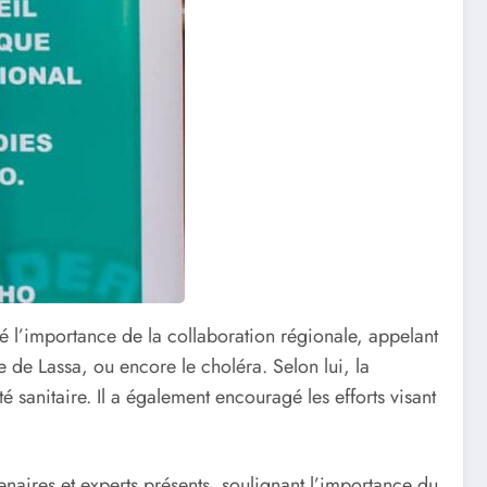
l’importance de la collaboration régionale, appelant
 de Lassa, ou encore le choléra. Selon lui, la
é sanitaire. Il a également encouragé les efforts visant
ires et experts présents, soulignant l’importance du