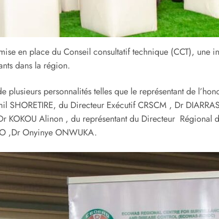
mise en place du Conseil consultatif technique (CCT), une ins
ants dans la région.
de plusieurs personnalités telles que le représentant de l’hon
Kamil SHORETIRE, du Directeur Exécutif CRSCM , Dr DIAR
 Dr KOKOU Alinon , du représentant du Directeur Régional 
DEAO ,Dr Onyinye ONWUKA.