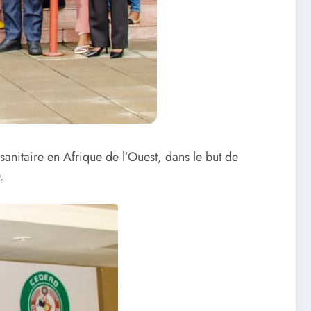
sanitaire en Afrique de l’Ouest, dans le but de
.