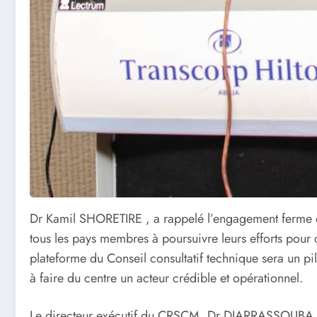
Dr Kamil SHORETIRE , a rappelé l’engagement ferme du
tous les pays membres à poursuivre leurs efforts pour 
plateforme du Conseil consultatif technique sera un pili
à faire du centre un acteur crédible et opérationnel.
Le directeur exécutif du CRSCM, Dr DIARRASSOUBA Mama