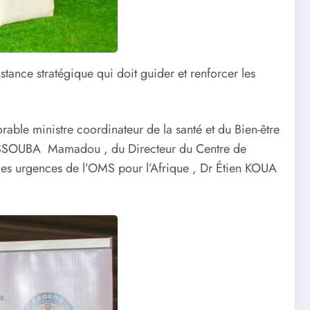
tance stratégique qui doit guider et renforcer les
orable ministre coordinateur de la santé et du Bien-être
RASSOUBA Mamadou , du Directeur du Centre de
des urgences de l’OMS pour l’Afrique , Dr Étien KOUA