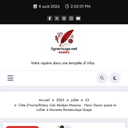
Aller
8 août 2026
2:03:01 PM
au
contenu
Votre repère dans une tempête d'infos
Accueil
2025
juillet
23
Côte d’Ivoire/Rotary club Abidjan Massina : Henri Danon passe le
collier à Marieme Ramatoulaye Gueye