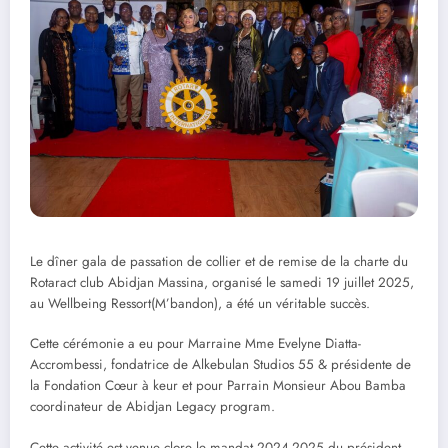
Le dîner gala de passation de collier et de remise de la charte du
Rotaract club Abidjan Massina, organisé le samedi 19 juillet 2025,
au Wellbeing Ressort(M’bandon), a été un véritable succès.
Cette cérémonie a eu pour Marraine Mme Evelyne Diatta-
Accrombessi, fondatrice de Alkebulan Studios 55 & présidente de
la Fondation Cœur à keur et pour Parrain Monsieur Abou Bamba
coordinateur de Abidjan Legacy program.
Cette activité est venue clore le mandat 2024-2025 du président