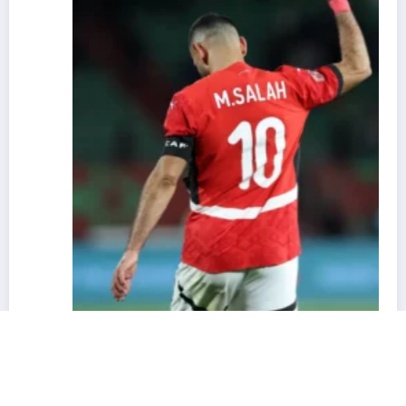
CAN 2025 : « Nous ne sommes pas favoris »
: Salah appelle l’Égypte à garder les pieds