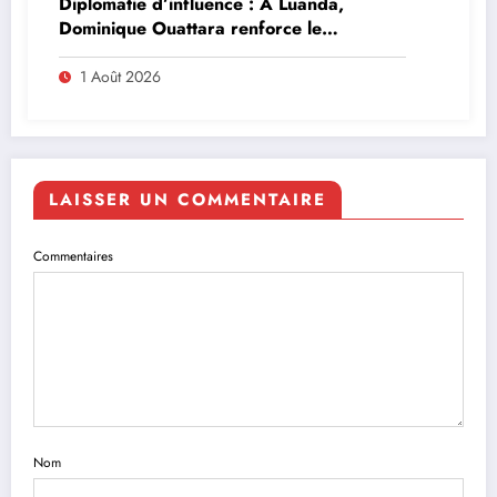
Diplomatie d’influence : À Luanda,
Dominique Ouattara renforce le
leadership solidaire de la Côte d’Ivoire en
Afrique
1 Août 2026
LAISSER UN COMMENTAIRE
Commentaires
Nom