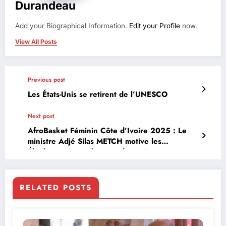
Durandeau
Add your Biographical Information.
Edit your Profile
now.
View All Posts
Previous post
Les États-Unis se retirent de l’UNESCO
Next post
AfroBasket Féminin Côte d’Ivoire 2025 : Le
ministre Adjé Silas METCH motive les
Éléphantes avant le coup d’envoi
RELATED POSTS