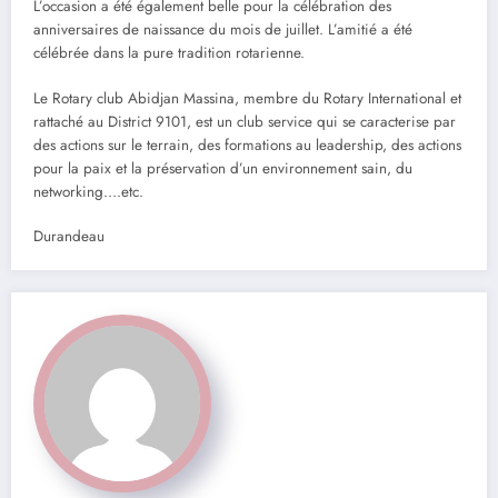
L’occasion a été également belle pour la célébration des
anniversaires de naissance du mois de juillet. L’amitié a été
célébrée dans la pure tradition rotarienne.
Le Rotary club Abidjan Massina, membre du Rotary International et
rattaché au District 9101, est un club service qui se caracterise par
des actions sur le terrain, des formations au leadership, des actions
pour la paix et la préservation d’un environnement sain, du
networking….etc.
Durandeau