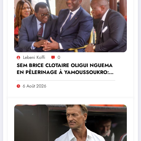
Lebeni Koffi
0
SEM BRICE CLOTAIRE OLIGUI NGUEMA
EN PÈLERINAGE À YAMOUSSOUKRO:LE
MINISTRE PAULIN CLAUDE DANHO
PREND PART À LA CÉRÉMONIE
6 Août 2026