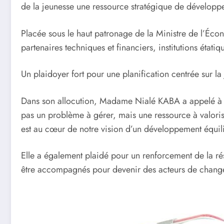
de la jeunesse une ressource stratégique de développem
Placée sous le haut patronage de la Ministre de l’Éc
partenaires techniques et financiers, institutions éta
Un plaidoyer fort pour une planification centrée sur la
Dans son allocution, Madame Nialé KABA a appelé à un
pas un problème à gérer, mais une ressource à valori
est au cœur de notre vision d’un développement équili
Elle a également plaidé pour un renforcement de la rés
être accompagnés pour devenir des acteurs de changem