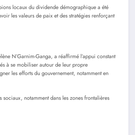
ampions locaux du dividende démographique a été
oir les valeurs de paix et des stratégies renforçant
lène N’Garnim-Ganga, a réaffirmé l’appui constant
s à se mobiliser autour de leur propre
gner les efforts du gouvernement, notamment en
nts sociaux, notamment dans les zones frontalières