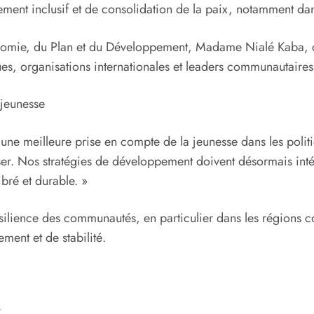
ent inclusif et de consolidation de la paix, notamment dans 
onomie, du Plan et du Développement, Madame Nialé Kaba, c
tiques, organisations internationales et leaders communautai
 jeunesse
e meilleure prise en compte de la jeunesse dans les politi
ser. Nos stratégies de développement doivent désormais int
bré et durable. »
ilience des communautés, en particulier dans les régions co
ent et de stabilité.