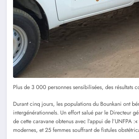
Plus de 3 000 personnes sensibilisées, des résultats con
Durant cinq jours, les populations du Bounkani ont bé
intergénérationnels. Un effort salué par le Directeur 
de cette caravane obtenus avec l’appui de l’UNFPA :
modernes, et 25 femmes souffrant de fistules obstétrica