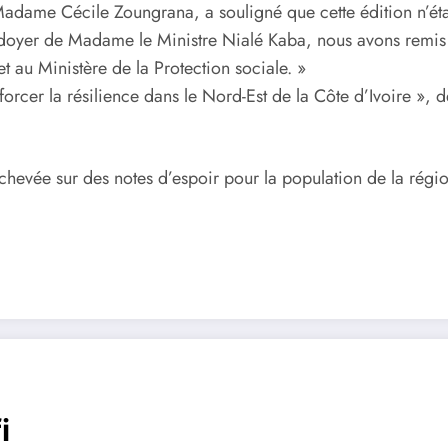
Madame Cécile Zoungrana, a souligné que cette édition n’éta
laidoyer de Madame le Ministre Nialé Kaba, nous avons remi
 au Ministère de la Protection sociale. »
rcer la résilience dans le Nord-Est de la Côte d’Ivoire », d
achevée sur des notes d’espoir pour la population de la rég
i