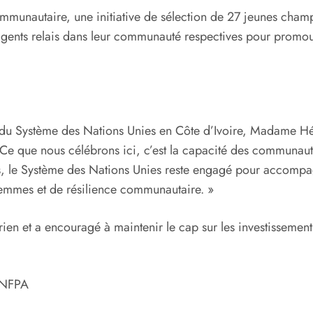
communautaire, une initiative de sélection de 27 jeunes ch
s agents relais dans leur communauté respectives pour promouv
e du Système des Nations Unies en Côte d’Ivoire, Madame Hé
Ce que nous célébrons ici, c’est la capacité des communauté
s, le Système des Nations Unies reste engagé pour accompa
femmes et de résilience communautaire. »
irien et a encouragé à maintenir le cap sur les investisseme
’UNFPA