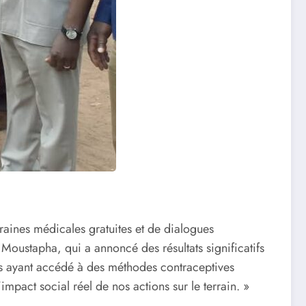
raines médicales gratuites et de dialogues
 Moustapha, qui a annoncé des résultats significatifs
s ayant accédé à des méthodes contraceptives
mpact social réel de nos actions sur le terrain. »