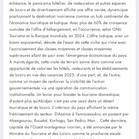
échéance, le panorama hôtelier, de restauration et autres espaces
de loisirs et de divertissement affiche une offre variée, dynamique
positionnant la destination ivoirienne comme un hub continental de
l’économie touristique et ludique. Avec plus de 60% de croissance
cumulée de l’offre d’hébergement, en l’occurrence, selon ONU
Tourisme et la Banque mondiale, en 2024. L’offre ludique, avec un
boom exponentiel, dénote de l’essor de cette niche qui rime avec
l’accroissement des classes moyennes et classes moyennes
supérieures allant de pair avec l’émergence économique du pays.
A maints égards, cette visite de terrain sonne donc comme une
opportunité de valoriser les hôtels, restaurants et les établissements
de loisirs en vue des vacances 2025, d’une part, et, de l’autre,
comme un moyen de renforcer la visibilité de l’action
gouvernementale via une opération de communication
institutionnelle. Un levier pour booster le tourisme domestique,
d’autant plus qu’Abidjan n’est pas une oasis dans un désert
touristique et de loisirs. L’intérieur du pays affichant le même
frémissement du secteur. D’Assinie à Yamoussoukro, en passant par
Abengourou, Bouaké, Korhogo, San Pedro, Man… Cette dernière,
capitale de l’Ouest montagneux ivoirien, a été annoncée par le
Ministre du Tourisme et des Loisirs comme la prochaine escale