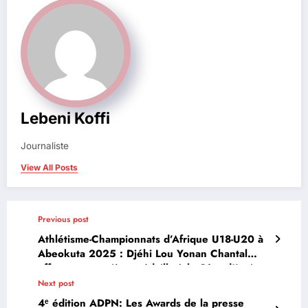
Lebeni Koffi
Journaliste
View All Posts
Previous post
Athlétisme-Championnats d’Afrique U18-U20 à
Abeokuta 2025 : Djéhi Lou Yonan Chantal
offre une première médaille à la Côte d’Ivoire
Next post
4ᵉ édition ADPN: Les Awards de la presse