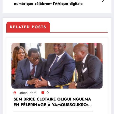
numérique célèbrent l’Afrique digitale
RELATED POSTS
Lebeni Koffi
0
SEM BRICE CLOTAIRE OLIGUI NGUEMA
EN PÈLERINAGE À YAMOUSSOUKRO:LE
MINISTRE PAULIN CLAUDE DANHO