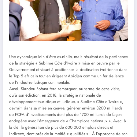
Une dynamique loin d’être ex-nihilo, mais résultant de la pertinence
de la stratégie « Sublime Côte d’Ivoire » mise en œuvre par le
Gouvernement et visant à positionner la destination ivoirienne dans
le Top 5 africain tout en érigeant Abidjan comme un fer de lance
de l’industrie ludique continentale.
Aussi, Siandou Fofana fera remarquer, au terme de cette visite,
qu’à son édiction, en 2018, la stratégie nationale de
développement touristique et ludique, « Sublime Côte d’Ivoire »,
devrait, dans sa mise en œuvre, générer environ 3200 milliards
de FCFA d’investissements dont plus de 1700 milliards de façon
endogène avec l’émergence de « Champions nationaux ». Avec, à
la clé, la génération de plus de 600 000 emplois directs et
indirects, dont près de la moitié « qualifiés ». À l’approche de son