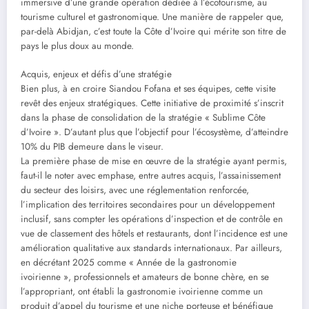
immersive d’une grande opération dédiée à l’écotourisme, au
tourisme culturel et gastronomique. Une manière de rappeler que,
par-delà Abidjan, c’est toute la Côte d’Ivoire qui mérite son titre de
pays le plus doux au monde.
Acquis, enjeux et défis d’une stratégie
Bien plus, à en croire Siandou Fofana et ses équipes, cette visite
revêt des enjeux stratégiques. Cette initiative de proximité s’inscrit
dans la phase de consolidation de la stratégie « Sublime Côte
d’Ivoire ». D’autant plus que l’objectif pour l’écosystème, d’atteindre
10% du PIB demeure dans le viseur.
La première phase de mise en œuvre de la stratégie ayant permis,
faut-il le noter avec emphase, entre autres acquis, l’assainissement
du secteur des loisirs, avec une réglementation renforcée,
l’implication des territoires secondaires pour un développement
inclusif, sans compter les opérations d’inspection et de contrôle en
vue de classement des hôtels et restaurants, dont l’incidence est une
amélioration qualitative aux standards internationaux. Par ailleurs,
en décrétant 2025 comme « Année de la gastronomie
ivoirienne », professionnels et amateurs de bonne chère, en se
l’appropriant, ont établi la gastronomie ivoirienne comme un
produit d’appel du tourisme et une niche porteuse et bénéfique