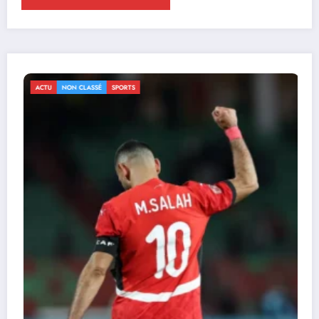
ACTU
NON CLASSÉ
SPORTS