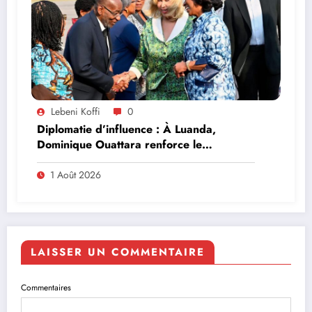
Lebeni Koffi
0
Diplomatie d’influence : À Luanda,
Dominique Ouattara renforce le
leadership solidaire de la Côte d’Ivoire en
Afrique
1 Août 2026
LAISSER UN COMMENTAIRE
Commentaires