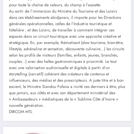
pour toute la chaîne de valeurs, du champ à l’assiette.
Au sortir de l’immersion du Ministre du Tourisme et des Loisirs
dans ces établissements abidjanais, il importe pour les Directions
générales opérationnelles, celles de l’Industrie touristique et
hôtelière ; et des Loisirs, de travailler à comment intégrer ces
espaces dans un circuit touristique avec une approche créative et
stratégique. En, par exemple, thématisant (slow tourisme, bien-être,
lifestyle, adrénaline et sensation, découverte culinaire…) les circuits
selon les profils de visiteurs (familles, enfants, jeunes, branchés,
couples…) avec des haltes gastronomiques à proximité. Le tout
avec une valorisation audiovisuelle et digitale à partir d’un
storytelling (narratif) cohérent des créateurs de contenus et
influenceurs, des médias et des prescripteurs. A juste titre et à bon
escient, le Ministre Siandou Fofana a invité ces derniers à être, plus
que jamais, aux côtés et avec son département ministériel des
« Ambassadeurs » médiatiques de la « Sublime Côte d’Ivoire »
nouvelle génération.
DIRCOM MTL