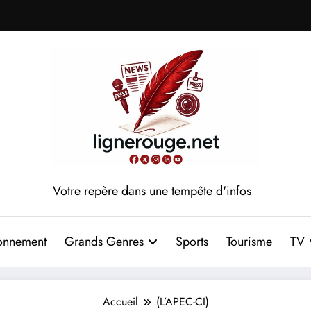
Votre repère dans une tempête d'infos
onnement
Grands Genres
Sports
Tourisme
TV
Accueil
(L’APEC-CI)