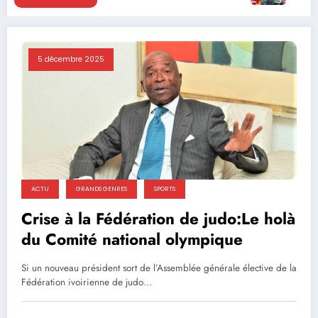
5 décembre 2025
ACTU
GRANDS GENRES
SPORTS
Crise à la Fédération de judo:Le holà
du Comité national olympique
Si un nouveau président sort de l’Assemblée générale élective de la
Fédération ivoirienne de judo…