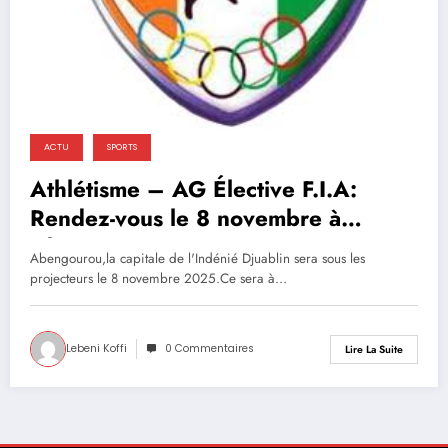
ACTU
SPORTS
Athlétisme – AG Élective F.I.A:
Rendez-vous le 8 novembre à
Abengourou !
Abengourou,la capitale de l'Indénié Djuablin sera sous les
projecteurs le 8 novembre 2025.Ce sera à…
Lebeni Koffi
0 Commentaires
Lire La Suite