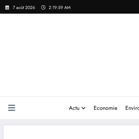
Aller
7 août 2026
2:19:59 AM
au
contenu
Actu
Economie
Envir