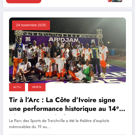
24 novembre 2025
ACTU
SPORTS
Tir à l’Arc : La Côte d’Ivoire signe
une performance historique au 14ᵉ
Championnat d’Afrique
Le Parc des Sports de Treichville a été le théâtre d’exploits
mémorables du 19 au…